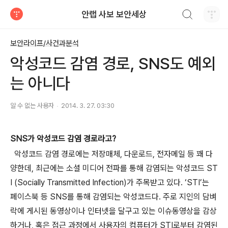
검색하기
안랩 사보 보안세상
티스토리
보안라이프/사건과분석
악성코드 감염 경로, SNS도 예외
는 아니다
알 수 없는 사용자
2014. 3. 27. 03:30
SNS가 악성코드 감염 경로라고?
악성코드 감염 경로에는 저장매체, 다운로드, 전자메일 등 꽤 다
양한데, 최근에는 소셜 미디어 전파를 통해 감염되는 악성코드 ST
I (Socially Transmitted Infection)가 주목받고 있다. ‘STI’는
페이스북 등 SNS를 통해 감염되는 악성코드다. 주로 지인의 담벼
락에 게시된 동영상이나 인터넷을 달구고 있는 이슈동영상을 감상
하거나, 혹은 접근 과정에서 사용자의 컴퓨터가 STI로부터 감염된