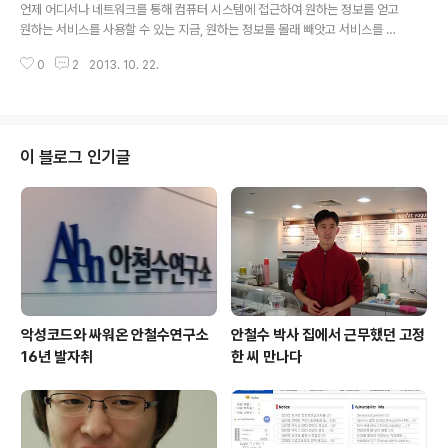
지 않으며, 개인을 식별할 수 있는 기록된 정보 중에서도 주로 체계적으로 관리
언제 어디서나 네트워크를 통해 컴퓨터 시스템에 접근하여 원하는 정보를 얻고
되고 이용되는 정보를 말한다. 정보화 역기능 중 가장 우려되는 프라이버시 침
원하는 서비스를 사용할 수 있는 지금, 원하는 정보를 몰래 빼앗고 서비스를 사
해 개인정보의 침해 또한 정보..
용하지 못하게 만드는 행위도 계속되고 있고 우리는 흔히 이를 ‘해킹’이라고 부
0
2
2013. 10. 22.
른다. 역사 속에서 변한 해킹의 정의 사실 해킹의 정의는 시간에 따라 변화했다.
초기에 해킹은 ‘개인의 호기심이나 지적 욕구의 바탕 위에 컴퓨터와 컴퓨터간의
네트워크를 탐험하는 행위’와 같이 지금의 부정적 의미와는 조금 달랐다. 1960
년대에 최초로 해킹이라는 용어가 등장한다. MIT의 모형 기차 제작 동아리 TM
RC에서 자신들을 해커라고 부르는 데서 유래했다는 설이 있다. 당시 MIT에는
이 블로그 인기글
정규 수업에 대부분 참여하지 않고 낮에는 대부분의 시간을 자고 밤에는 자신이
흥미 있어 하..
악성코드와 싸워온 안철수연구소
안철수 박사 집에서 근무했던 고정
16년 발자취
한 씨 만나다