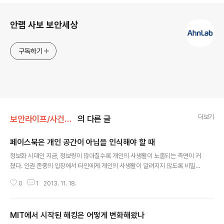
로그 정보
안랩 사보 보안세상
구독하기
더보기
보안라이프/사건과분석
의 다른 글
페이스북은 개인 공간이 아님을 인식해야 할 때
글 내용
정보화 시대인 지금, 정보량이 많아질수록 개인의 사생활이 노출되는 측면이 커
졌다. 인권 존중의 입장에서 타인에게 개인의 사생활이 알려지지 않도록 비밀유
지의 필요성이 요구되고 있다. 개인적인 생활, 또는 개인 생활상의 비밀을 프라
0
1
2013. 11. 18.
이버시라고 하는데 프라이버시 문제와 정보기술은 불가분관계이다. 따라서 엄
청난 량의 정보가 쏟아지고 있는 이 정보화 시대에서 개인 프라이버시의 보호는
반드시 다루어야 할 문제이다. 개인 정보란 개인에 관한 정보 가운데 각 개인을
MIT에서 시작된 해킹은 어떻게 변화해왔나
식별할 수 있는 정보를 가리킨다. 식별 가능성이 없는 정보는 개인 정보라고 하
글 내용