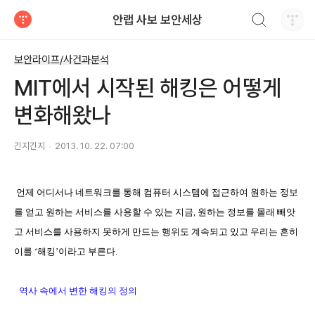
검색하기
안랩 사보 보안세상
티스토리
보안라이프/사건과분석
MIT에서 시작된 해킹은 어떻게
변화해왔나
긴지긴지
2013. 10. 22. 07:00
언제 어디서나 네트워크를 통해 컴퓨터 시스템에 접근하여 원하는 정보
를 얻고 원하는 서비스를 사용할 수 있는 지금
,
원하는 정보를 몰래 빼앗
고 서비스를 사용하지 못하게 만드는 행위도 계속되고 있고 우리는 흔히
이를
‘
해킹
’
이라고 부른다
.
역사 속에서 변한 해킹의 정의