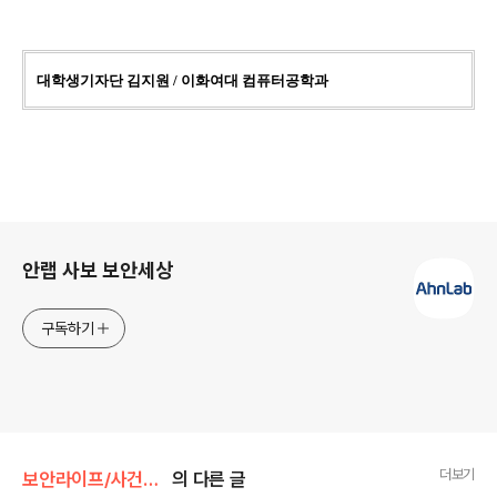
대학생기자단 김지원 / 이화여대 컴퓨터공학과
로그 정보
안랩 사보 보안세상
구독하기
더보기
보안라이프/사건과분석
의 다른 글