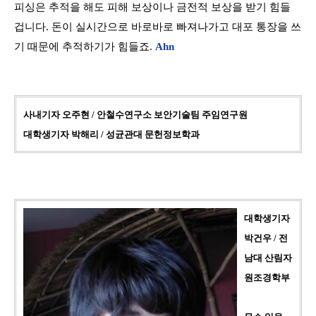
피싱은 추적을 해도 피해 보상이나 금전적 보상을 받기 힘들
겁니다. 돈이 실시간으로 바로바로 빠져나가고 대포 통장을 쓰
기 때문에 추적하기가 힘들죠.
Ahn
사내기자 오주현 / 안철수연구소 보안기술팀 주임연구원
대학생기자 박해리 / 성균관대 문헌정보학과
대학생기자
박건우 / 전
남대 산림자
원조경학부