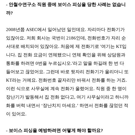
- 안철수연구소 직원 중에 보이스 피싱을 당한 사례는 없습니
까?
2008년쯤 ASEC에서 일어났던 일인데요. 자리마다 전화기가
있잖아요. 저희 회사는 국번이 2186인데, 전화번호가 자리 순
서대로 배치되어 있잖아요. 처음에 제 전화기로 '여기는 KT입
니다. 집 전화 요금이 연체됐으니 연체 확인을 위해 상담원과
통화를 하려면 0번을 누르십시오.'라고 말을 하길래 한 번 다
들어보고 끊었어요. 그런데 바로 뒷자리 전화기가 울리더니 또
KT라는 거에요. 전화번호 끝자리만 바꿔서 전화를 하는 거죠.
이런 식으로 사무실에 계속 전화가 울렸어요. 직원 중 한 명이
장난기가 발동해서 집 전화 없다고, 여기 사무실이라고 하니까
화를 버럭 내면서 ‘장난치지 마세요.’ 하면서 전화를 끊었던 적
이 있어요.
- 보이스 피싱을 예방하려면 어떻게 해야 할까요?