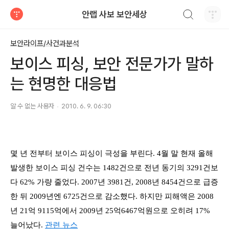
검색하기
안랩 사보 보안세상
티스토리
보안라이프/사건과분석
보이스 피싱, 보안 전문가가 말하
는 현명한 대응법
알 수 없는 사용자
2010. 6. 9. 06:30
몇 년 전부터 보이스 피싱이 극성을 부린다. 4월 말 현재 올해
발생한 보이스 피싱 건수는 1482건으로 전년 동기의 3291건보
다 62% 가량 줄었다. 2007년 3981건, 2008년 8454건으로 급증
한 뒤 2009년엔 6725건으로 감소했다. 하지만 피해액은 2008
년 21억 9115억에서 2009년 25억6467억원으로 오히려 17%
늘어났다.
관련 뉴스