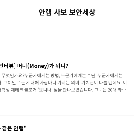
안랩 사보 보안세상
인터뷰] 머니(Money)가 뭐니?
란 무엇인가요?누군가에게는 방법, 누군가에게는 수단, 누군가에게는
. 그야말로 돈에 대해 사람마다 가지는 의미, 가치관이 다를 텐데요. 이
학생 재테크 블로거 '요니나' 님을 만나보았습니다. 그녀는 20대 라는
만원을 달성하기도 했고, 무엇보다 20대가 무엇을 원하는지 잘 알고 있
에게 듣는 조언같이 많이 공감을 가지게 되었습니다. 자 그럼 요니나님
아볼까요~? Q. 인터뷰에 응해주셔서 정말 감사합니다! 간단한 자기소개
재테크 블로거 김나연입니다. 요니나' 라는 필명으로 재테크 블로..
 같은 안랩"