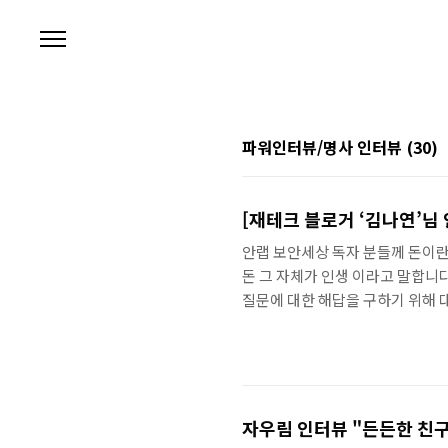
본문 바로가기
파워인터뷰/명사 인터뷰
(30)
[재테크 블로거 ‘김나연’님 
안랩 보안세상 독자 분들께 돈이
돈 그 자체가 인생 이라고 말합니다
질문에 대한 해답을 구하기 위해 대
젊은 나이에 저축을 통하여 1000
기 때문에 인터뷰 하는 동안 친구
이 말하는 '돈'이란 무엇인지 알
부탁드립니다! 안녕하세요! 저는 
자우림 인터뷰 "든든한 친구