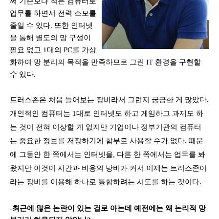
써 기존보다 적은 컴퓨터로
업무를 하면서 전력 소모를
줄일 수 있다
.
또한 인터넷
을 통해 별도의 망 구성이
필요 없고
1
대의
PC
를 가상
화하여 망 분리의 목적을 만족하므로 그린
IT
환경을 구현할
수 있다
.
트러스존은 처음 들어보는 장비라서 그런지 궁금한 게 많았다
.
개인적인 컴퓨터는
1
대로 인터넷도 하고 게임하고 과제도 하
는 것이 전혀 이상할 게 없지만 기업이나 정부기관의 컴퓨터
는 중요한 정보를 저장하기에 함부로 사용할 수가 없다
.
때문
에 그동안 한 쪽에서는 인터넷을, 다른 한 쪽에서는 업무를 봐
왔지만 이것이 시간과 비용의 낭비가 커서 이제는 트러스존이
라는 장비를 이용해 하나로 통합하려는 시도를 하는 것이다
.
-최근에 많은 논란이 있는 걸로 아는데 예전에는 왜 논리적 망