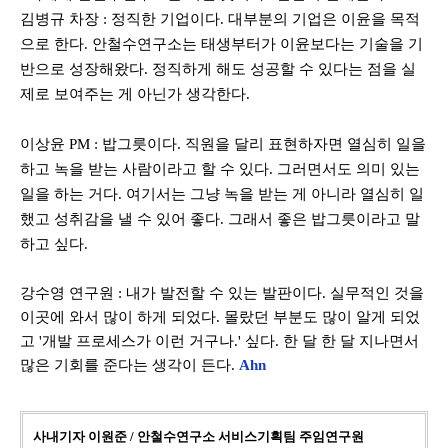
김병규 차장
: 정직한 기업이다.
대부분의 기업은 이윤을 목적
으로 한다
.
안철수연구소는 태생부터가 이윤보다는 기술을 기
반으로 성장해왔다
.
정직하게 해도 성공할 수 있다는 점을 실
제로 보여주는 게 아닌가 생각한다
.
이상윤
PM
: 밥그릇이다.
직원을 달리 표현하자면 열심히 일을
하고 녹을 받는 사람이라고 할 수 있다
.
그러면서도 의미 있는
일을 하는 거다
.
여기서는 그냥 녹을 받는 게 아니라 열심히 일
했고 성취감을 낼 수 있어 좋다
.
그래서 좋은 밥그릇이라고 말
하고 싶다
.
강수영 연구원
: 내가
발전할 수 있는 발판이다
.
실무적인 것을
이곳에 와서 많이 하게 되었다. 몰랐던 부분도 많이 알게 되었
고 '개발 프로세스가 이런 거구나.' 싶다. 한 달 한 달 지나면서
많은 기회를 준다는 생각이 든다
.
Ahn
사내기자 이원준 / 안철수연구소 서비스기획팀 주임연구원