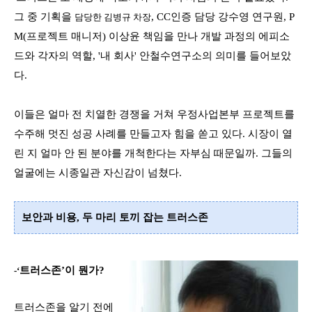
그 중 기획을
, CC
인증 담당 강수영 연구원
,
P
담당한 김병규 차장
M(
프로젝트 매니저
) 이상윤 책임을 만나 개발 과정의 에피소
드와 각자의 역할, '내 회사' 안철수연구소의 의미를 들어보았
다
.
이들은 얼마 전 치열한 경쟁을 거쳐 우정사업본부 프로젝트를
수주해 멋진 성공 사례를 만들고자 힘을 쏟고 있다.
시장이 열
린 지 얼마 안 된 분야를 개척한다는 자부심 때문일까.
그들의
얼굴에는 시종일관
자신감
이 넘쳤다
.
보안과 비용, 두 마리 토끼 잡는
트러스존
트러스존
’
이 뭔가
?
-‘
트러스존을 알기 전에