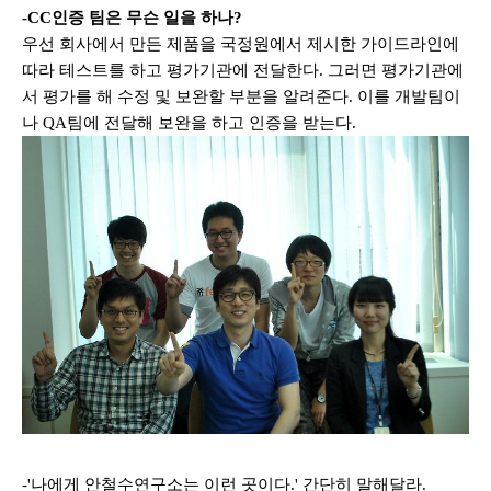
-CC
인증 팀은 무슨 일을 하나
?
우선 회사에서 만든 제품을 국정원에서 제시한 가이드라인에
따라 테스트를 하고 평가기관에 전달한다
.
그러면 평가기관에
서 평가를 해 수정 및 보완할 부분을 알려준다
.
이를 개발팀이
나
QA
팀에 전달해 보완을 하고 인증을 받는다
.
-'나에게
안철수연구소는 이런 곳이다.' 간단히
말해달라
.