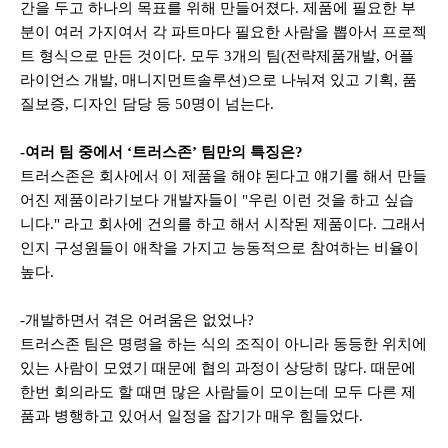
간을 두고 하나의 목표를 위해 만들어졌다
.
제품에 필요한 부
분이 여러 가지여서 각 파트마다 필요한 사람을 뽑아서 프로젝
트 형식으로 만든 것이다
.
모두
3
개의 팀
(
전략제품개발
,
어플
라이언스 개발
,
매니지먼트솔루션
)
으로 나눠져 있고 기획
,
품
질보증
,
디자인 담당 등
50
명이 넘는다
.
-여러 팀 중에서 ‘트러스존’ 팀만의 특징은?
트러스존은 회사에서 이 제품을 해야 된다고 얘기를 해서 만들
어진 제품이라기보다 개발자들이 "우린 이런 것을 하고 싶습
니다." 라고 회사에 건의를 하고 해서 시작된 제품이다. 그래서
인지 구성원들이 애착을 가지고 능동적으로 참여하는 비율이
높다.
-개발하면서 겪은 어려움은 없었나
?
트러스존 팀은 명령을 하는 식의 조직이 아니라 동등한 위치에
있는 사람이 모였기 때문에 협의 과정이 상당히 많다
.
때문에
한번 회의라도 할 때면 많은 사람들이 모이는데 모두 다른 제
품과 병행하고 있어서 일정을 잡기가 매우 힘들었다
.