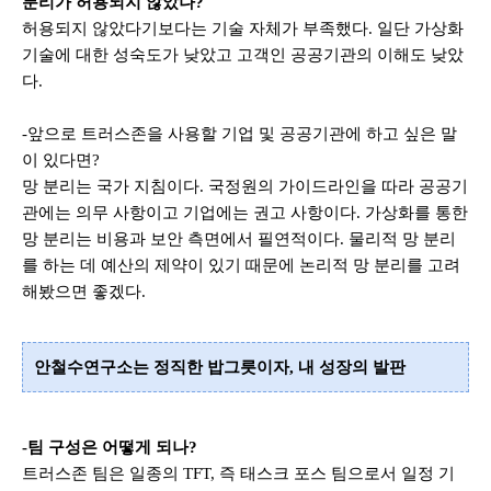
분리가 허용되지 않았나
?
허용되지 않았다기보다는 기술 자체가 부족했다
.
일단 가상화
기술에 대한 성숙도가 낮았고
고객인 공공기관의 이해도 낮았
다
.
-앞으로 트러스존을 사용할 기업 및 공공기관에 하고 싶은 말
이 있다면
?
망 분리는 국가 지침이다
.
국정원의 가이드라인을 따라 공공기
관에는 의무 사항이고 기업에는 권고 사항이다
.
가상화를 통한
망 분리는 비용과 보안 측면에서 필연적이다
.
물리적 망 분리
를 하는 데 예산의 제약이 있기 때문에 논리적 망 분리를 고려
해봤으면 좋겠다
.
안철수연구소는 정직한 밥그릇이자, 내 성장의 발판
-
팀 구성은 어떻게 되나
?
트러스존 팀은 일종의
TFT,
즉
태스크 포스 팀으로서 일정 기