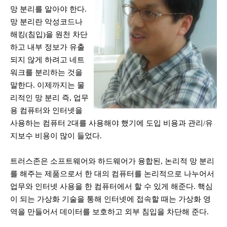
망 분리를 알아야 한다
.
망 분리란 악성코드나
해킹(침입)을 원천 차단
하고 내부 정보가 유출
되지 않게 하려고 네트
워크를 분리하는 것을
말한다
. 이제까지는
물
리적인 망 분리 즉
,
업무
용 컴퓨터와 인터넷을
사용하는 컴퓨터
2
대를 사용해야 했기에 도입 비용과 관리/
유
지보수 비용이 많이 들었다
.
트러스존은 소프트웨어와 하드웨어가 융합된, 논리적 망 분리
를 해주는 제품으로서 한 대의 컴퓨터를 논리적으로 나누어서
업무와 인터넷 사용을 한 컴퓨터에서 할 수 있게 해준다
.
핵심
이 되는 가상화 기술을 통해 인터넷에 접속할 때는 가상화 영
역을 만들어서 데이터를 보호하고 외부 침입을 차단해 준다
.