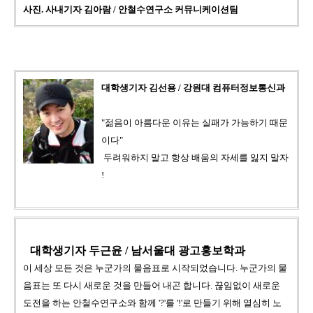
사진. 사내기자 김아람 / 안철수연구소 커뮤니케이션팀
대학생기자 김선용 / 강원대 컴퓨터정보통신과
"젊음이 아름다운 이유는 실패가 가능하기 때문
이다"
두려워하지 말고 항상 배움의 자세를 잃지 말자
!
대학생기자 두근윤 / 남서울대 광고홍보학과
이 세상 모든 것은 누군가의 물음표로 시작되었습니다.
누군가의 물
음표는 또 다시 새로운 것을 만들어 내곤 합니다.
끊임없이 새로운
도전을 하는 안철수연구소와 함께
'?'를 '!'로 만들기 위해 열심히 노