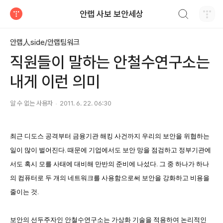
검색하기
안랩 사보 보안세상
티스토리
안랩人side/안랩팀워크
직원들이 말하는 안철수연구소는
내게 이런 의미
알 수 없는 사용자
2011. 6. 22. 06:30
최근 디도스 공격부터 금융기관 해킹 사건까지 우리의 보안을 위협하는
일이 많이 벌어진다. 때문에 기업에서도 보안 망을 점검하고 정부기관에
서도 혹시 모를 사태에 대비해 만반의 준비에 나섰다. 그 중 하나가 하나
의 컴퓨터로 두 개의 네트워크를 사용함으로써 보안을 강화하고 비용을
줄이는 것.
보안의 선두주자인 안철수연구소는 가상화 기술을 적용하여 논리적인