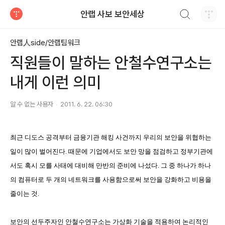
검색하기
안랩 사보 보안세상
티스토리
안랩人side/안랩팀워크
직원들이 말하는 안철수연구소는
내게 이런 의미
알 수 없는 사용자
2011. 6. 22. 06:30
최근 디도스 공격부터 금융기관 해킹 사건까지 우리의 보안을 위협하는
일이 많이 벌어진다. 때문에 기업에서도 보안 망을 점검하고 정부기관에
서도 혹시 모를 사태에 대비해 만반의 준비에 나섰다. 그 중 하나가 하나
의 컴퓨터로 두 개의 네트워크를 사용함으로써 보안을 강화하고 비용을
줄이는 것.
보안의 선두주자인 안철수연구소는 가상화 기술을 적용하여 논리적인