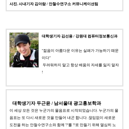
사진. 사내기자 김아람 / 안철수연구소 커뮤니케이션팀
대학생기자 김선용 / 강원대 컴퓨터정보통신과
"젊음이 아름다운 이유는 실패가 가능하기 때문
이다"
두려워하지 말고 항상 배움의 자세를 잃지 말자
!
대학생기자 두근윤 / 남서울대 광고홍보학과
이 세상 모든 것은 누군가의 물음표로 시작되었습니다.
누군가의 물
음표는 또 다시 새로운 것을 만들어 내곤 합니다.
끊임없이 새로운
도전을 하는 안철수연구소와 함께
'?'를 '!'로 만들기 위해 열심히 노