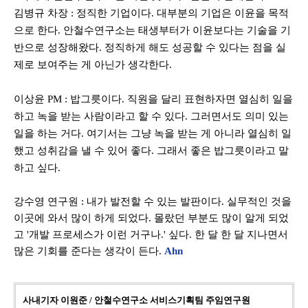
김병규 차장
: 정직한 기업이다.
대부분의 기업은 이윤을 목적
으로 한다
.
안철수연구소는 태생부터가 이윤보다는 기술을 기
반으로 성장해왔다
.
정직하게 해도 성공할 수 있다는 점을 실
제로 보여주는 게 아닌가 생각한다
.
이상윤
PM
: 밥그릇이다.
직원을 달리 표현하자면 열심히 일을
하고 녹을 받는 사람이라고 할 수 있다
.
그러면서도 의미 있는
일을 하는 거다
.
여기서는 그냥 녹을 받는 게 아니라 열심히 일
했고 성취감을 낼 수 있어 좋다
.
그래서 좋은 밥그릇이라고 말
하고 싶다
.
강수영 연구원
: 내가
발전할 수 있는 발판이다
.
실무적인 것을
이곳에 와서 많이 하게 되었다. 몰랐던 부분도 많이 알게 되었
고 '개발 프로세스가 이런 거구나.' 싶다. 한 달 한 달 지나면서
많은 기회를 준다는 생각이 든다
.
Ahn
사내기자 이원준 / 안철수연구소 서비스기획팀 주임연구원