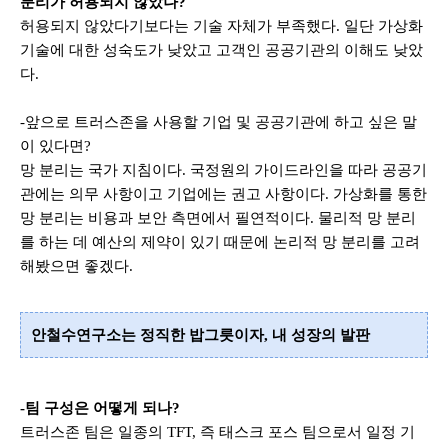
분리가 허용되지 않았나
?
허용되지 않았다기보다는 기술 자체가 부족했다
.
일단 가상화
기술에 대한 성숙도가 낮았고
고객인 공공기관의 이해도 낮았
다
.
-앞으로 트러스존을 사용할 기업 및 공공기관에 하고 싶은 말
이 있다면
?
망 분리는 국가 지침이다
.
국정원의 가이드라인을 따라 공공기
관에는 의무 사항이고 기업에는 권고 사항이다
.
가상화를 통한
망 분리는 비용과 보안 측면에서 필연적이다
.
물리적 망 분리
를 하는 데 예산의 제약이 있기 때문에 논리적 망 분리를 고려
해봤으면 좋겠다
.
안철수연구소는 정직한 밥그릇이자, 내 성장의 발판
-
팀 구성은 어떻게 되나
?
트러스존 팀은 일종의
TFT,
즉
태스크 포스 팀으로서 일정 기