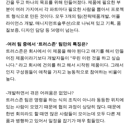
간을 두고 하나의 목표를 위해 만들어졌다
.
제품에 필요한 부
분이 여러 가지여서 각 파트마다 필요한 사람을 뽑아서 프로젝
트 형식으로 만든 것이다
.
모두
3
개의 팀
(
전략제품개발
,
어플
라이언스 개발
,
매니지먼트솔루션
)
으로 나눠져 있고 기획
,
품
질보증
,
디자인 담당 등
50
명이 넘는다
.
-여러 팀 중에서 ‘트러스존’ 팀만의 특징은?
트러스존은 회사에서 이 제품을 해야 된다고 얘기를 해서 만들
어진 제품이라기보다 개발자들이 "우린 이런 것을 하고 싶습
니다." 라고 회사에 건의를 하고 해서 시작된 제품이다. 그래서
인지 구성원들이 애착을 가지고 능동적으로 참여하는 비율이
높다.
-개발하면서 겪은 어려움은 없었나
?
트러스존 팀은 명령을 하는 식의 조직이 아니라 동등한 위치에
있는 사람이 모였기 때문에 협의 과정이 상당히 많다
.
때문에
한번 회의라도 할 때면 많은 사람들이 모이는데 모두 다른 제
품과 병행하고 있어서 일정을 잡기가 매우 힘들었다
.