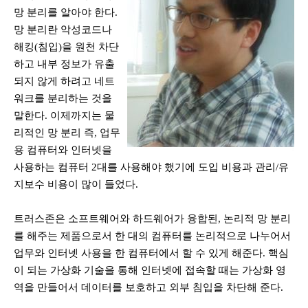
망 분리를 알아야 한다
.
망 분리란 악성코드나
해킹(침입)을 원천 차단
하고 내부 정보가 유출
되지 않게 하려고 네트
워크를 분리하는 것을
말한다
. 이제까지는
물
리적인 망 분리 즉
,
업무
용 컴퓨터와 인터넷을
사용하는 컴퓨터
2
대를 사용해야 했기에 도입 비용과 관리/
유
지보수 비용이 많이 들었다
.
트러스존은 소프트웨어와 하드웨어가 융합된, 논리적 망 분리
를 해주는 제품으로서 한 대의 컴퓨터를 논리적으로 나누어서
업무와 인터넷 사용을 한 컴퓨터에서 할 수 있게 해준다
.
핵심
이 되는 가상화 기술을 통해 인터넷에 접속할 때는 가상화 영
역을 만들어서 데이터를 보호하고 외부 침입을 차단해 준다
.