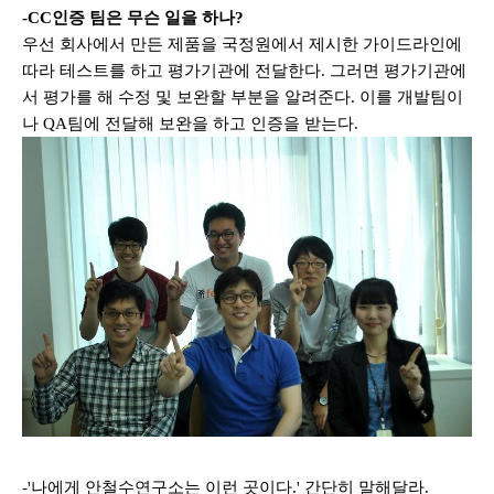
-CC
인증 팀은 무슨 일을 하나
?
우선 회사에서 만든 제품을 국정원에서 제시한 가이드라인에
따라 테스트를 하고 평가기관에 전달한다
.
그러면 평가기관에
서 평가를 해 수정 및 보완할 부분을 알려준다
.
이를 개발팀이
나
QA
팀에 전달해 보완을 하고 인증을 받는다
.
-'나에게
안철수연구소는 이런 곳이다.' 간단히
말해달라
.