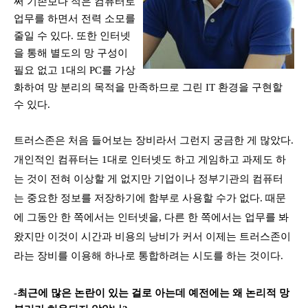
써 기존보다 적은 컴퓨터로
업무를 하면서 전력 소모를
줄일 수 있다
.
또한 인터넷
을 통해 별도의 망 구성이
필요 없고
1
대의
PC
를 가상
화하여 망 분리의 목적을 만족하므로 그린
IT
환경을 구현할
수 있다
.
트러스존은 처음 들어보는 장비라서 그런지 궁금한 게 많았다
.
개인적인 컴퓨터는
1
대로 인터넷도 하고 게임하고 과제도 하
는 것이 전혀 이상할 게 없지만 기업이나 정부기관의 컴퓨터
는 중요한 정보를 저장하기에 함부로 사용할 수가 없다
.
때문
에 그동안 한 쪽에서는 인터넷을, 다른 한 쪽에서는 업무를 봐
왔지만 이것이 시간과 비용의 낭비가 커서 이제는 트러스존이
라는 장비를 이용해 하나로 통합하려는 시도를 하는 것이다
.
-최근에 많은 논란이 있는 걸로 아는데 예전에는 왜 논리적 망