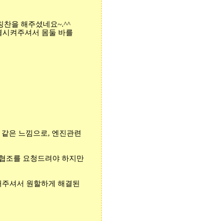
 칭찬을 해주셨네요
~.^^
결시켜주셔서 몸둘 바를
 같은 느낌으로
,
엔진관련
무협조를 요청드려야 하지만
해주셔서 원할하게 해결된