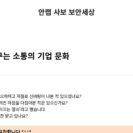
안랩 사보 보안세상
구는 소통의 기업 문화
 으쓱하고 저절로 신바람이 나본 적 있으셨나요
?
트러진 마음을 다잡아본 적은 있으신가요
?
이끄는 열쇠’라고 했습니다
.
칭찬 받고 있나요
?
칭찬합니다 *^^*