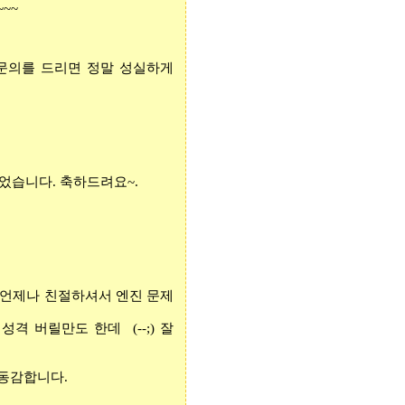
~~~
문의를 드리면
정말 성실하게
있었습니다
.
축하드려요
~.
언제나 친절하셔서 엔진 문제
 성격 버릴만도
한데
(--;)
잘
동감합니다
.