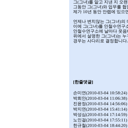
그
(
그녀
)
를 알고 지낸 지 오
그동안 그
(
그녀
)
와 업무를 
제가
10
년 동안 안랩에 있으
언제나 변치않는 그
(
그녀
)
의
이에 그
(
그녀
)
를 안철수연구
안철수연구소에 날마다 웃음
위에서 설명한 그
(
그녀
)
는 
경우는 사다리로 결정합니다
[한줄댓글
]
손미연
(2010-03-04 10:58:24)
박희안
(2010-03-04 11:06:38)
진윤정
(2010-03-04 14:56:06)
박지연
(2010-03-04 15:41:14)
박성심
(2010-03-04 17:14:59)
노인걸
(2010-03-04 17:55:11)
한규철
(2010-03-04 18:44:20)