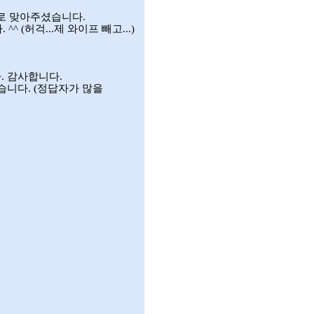
소로 맞아주셨습니다
.
다
. ^^ (
허걱
...
제 와이프 빼고
...)
다
.
감사합니다
.
습니다
. (
정답자가 많을