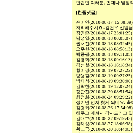
안랩인 여러분
,
언제나 열정
[한줄댓글
]
손미연
(2010-08-17 15:38:39
처리해주시죠
..
김건우 선임님
장영준
(2010-08-17 23:01:25)
남성일
(2010-08-18 00:05:07)
권서진
(2010-08-18 08:32:45)
오주현
(2010-08-18 08:58:13)
박종필
(2010-08-18 09:11:05)
김명희
(2010-08-18 09:16:13)
김성철
(2010-08-18 16:18:34)
황미경
(2010-08-19 07:27:22)
양용철
(2010-08-19 09:27:25)
박제석
(2010-08-19 09:30:06)
김락현
(2010-08-19 12:07:24)
정관진
(2010-08-20 08:51:54)
최정희
(2010-08-24 09:29:22)
생기면 먼저 찾게 되네요
.
축
김경희
(2010-08-26 17:54:08
해주고 계셔서 감사드리고 
김대호
(2010-08-27 09:19:43)
김태성
(2010-08-27 18:06:38)
황교국
(2010-08-30 18:44:03)