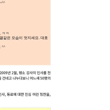
^^
. ㅋㅋ
결같은 모습이 멋지세요. 대호
 ^^
2009
년
2
월
,
평소 감사의 인사를 전
을 건네고 나누다보니 어느새 50명의
인사
,
동료에 대한 진심 어린 칭찬을
,