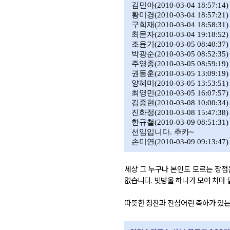
김민아
(2010-03-04 18:57:14)
황미경
(2010-03-04 18:57:21)
구희재
(2010-03-04 18:58:31)
최문자
(2010-03-04 19:18:52)
조윤기
(2010-03-05 08:40:37)
박광순
(2010-03-05 08:52:35)
주영종
(2010-03-05 08:59:19)
권동훈
(2010-03-05 13:09:19)
양혜미
(2010-03-05 13:53:51)
최영민
(2010-03-05 16:07:57)
김종현
(2010-03-08 10:00:34)
진화정
(2010-03-08 15:47:38)
한규철
(2010-03-09 08:51:31)
선임입니다
.
추카
~
손미연
(2010-03-09 09:13:47)
세상 그 누구나 본인도 모르는 장점
없습니다
. 빗방울 하나가 모여 처마
따뜻한 칭찬과 진심어린 축하가 있는