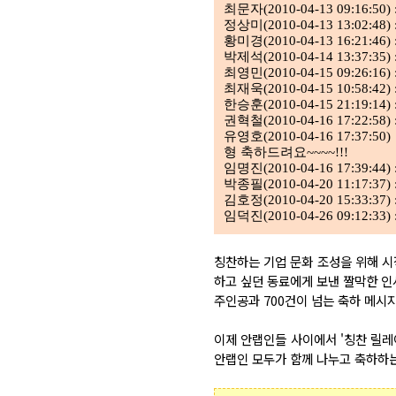
최문자(2010-04-13 09:1
정상미(2010-04-13 13:02:48
황미경(2010-04-13 16:21:
박제석(2010-04-14 13:37
최영민(2010-04-15 09:26:
최재욱(2010-04-15 10:58:42
한승훈(2010-04-15 21:19:1
권혁철(2010-04-16 17:2
유영호(2010-04-16 17:3
형 축하드려요~~~~!!!
임명진(2010-04-16 17:3
박종필(2010-04-20 11:17:3
김호정(2010-04-20 15:33:3
임덕진(2010-04-26 09:12:
칭찬하는 기업 문화 조성을 위해 시
하고 싶던 동료에게 보낸 짤막한 인
주인공과 700건이 넘는 축하 메시
이제 안랩인들 사이에서 '칭찬 릴레
안랩인 모두가 함께 나누고 축하하