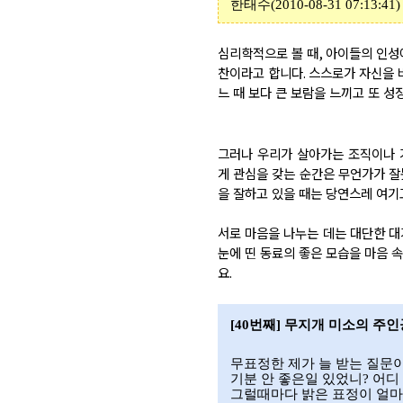
한태수
(2010-08-31 07:13:41)
심리학적으로 볼 때
,
아이들의 인성에
찬이라고 합니다
.
스스로가 자신을 
느 때 보다 큰 보람을 느끼고 또 
그러나 우리가 살아가는 조직이나 
게 관심을 갖는 순간은 무언가가 
을 잘하고 있을 때는 당연스레 여기
서로 마음을 나누는 데는 대단한 
눈에 띤 동료의 좋은 모습을 마음 
요.
[40
번째
]
무지개 미소의 주인
무표정한 제가 늘 받는 질문
기분 안 좋은일 있었니
?
어디
그럴때마다 밝은 표정이 얼