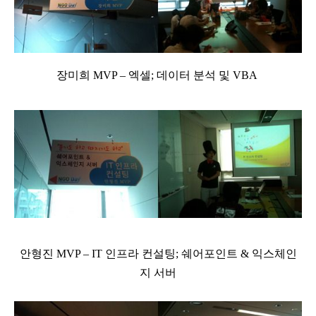
장미희 MVP – 엑셀; 데이터 분석 및 VBA
안형진 MVP – IT 인프라 컨설팅; 쉐어포인트 & 익스체인
지 서버