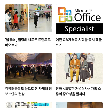
'꼴통쇼', 힐링의 새로운 트렌드로
어떤 OA자격증 시험을 응시 해볼
떠오르다.
까?
컴퓨터공학도 눈으로 본 차세대 정
연극 <특별한 저녁식사> 가족 소
보보안의 현장
통의 중요성을 말하다.