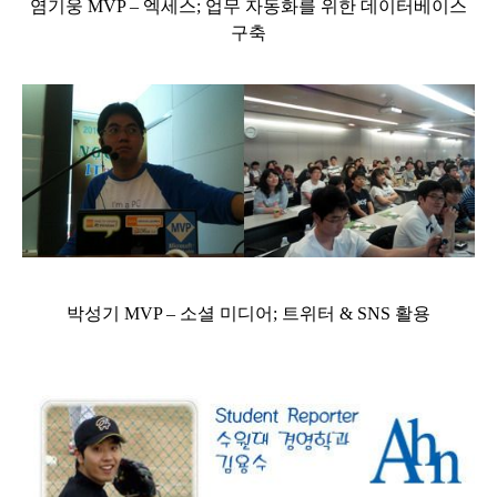
염기웅 MVP – 엑세스; 업무 자동화를 위한 데이터베이스
구축
박성기 MVP – 소셜 미디어; 트위터 & SNS 활용