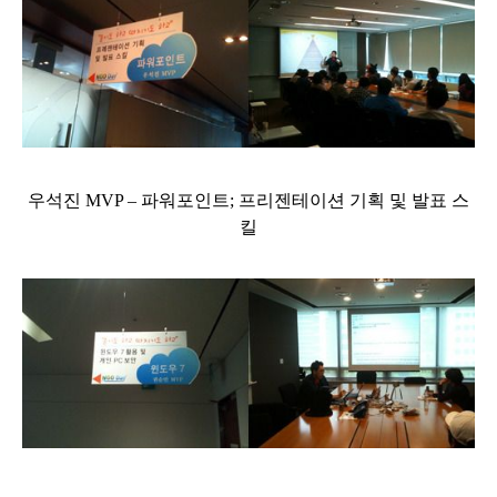
우석진 MVP – 파워포인트; 프리젠테이션 기획 및 발표 스
킬