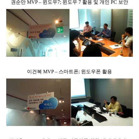
권순만 MVP – 윈도우7; 윈도우 7 활용 및 개인 PC 보안
이건복 MVP – 스마트폰; 윈도우폰 활용