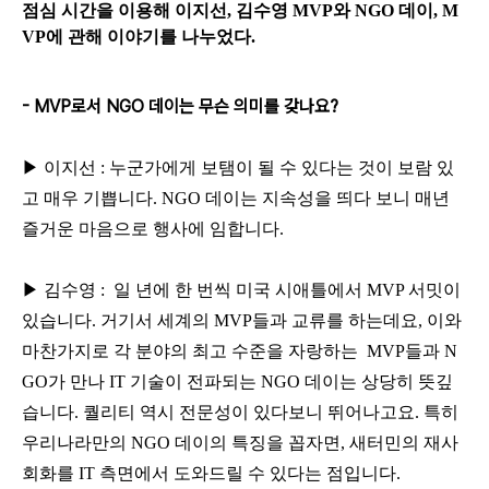
점심 시간을 이용해 이지선, 김수영 MVP와 NGO 데이, M
VP에 관해 이야기를 나누었다.
- MVP로서
NGO
데이는 무슨 의미를 갖나요
?
▶
이지선
:
누군가에게 보탬이 될 수 있다는 것이 보람 있
고 매우 기쁩니다.
NGO 데이는 지속성을 띄다 보니 매년
즐거운 마음으로 행사에 임합니다.
▶ 김수영 :
일 년에 한 번씩 미국 시애틀에서 MVP 서밋이
있습니다. 거기서 세계의 MVP들과 교류를 하는데요, 이와
마찬가지로 각 분야의 최고 수준을 자랑하는
MVP들과 N
GO가 만나 IT 기술이 전파되는 NGO 데이는 상당히 뜻깊
습니다. 퀄리티 역시 전문성이 있다보니 뛰어나고요.
특히
우리나라만의 NGO 데이의 특징을 꼽자면, 새터민의 재사
회화를 IT 측면에서 도와드릴 수 있다는 점입니다.