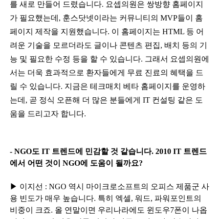
를 새로 만들어 드렸습니다. 요셉의원은 쌍방향 홈페이지
가 필요했는데, 훈스닷넷이라는 커뮤니티의 MVP들이 홈
페이지 제작을 지원했습니다.
이 홈페이지는 HTML 등 어
려운 기술을 모르더라도 글이나 콘텐츠 편집, 배치 등의 기
능 및 필요한 수정 등을 할 수 있습니다. 그래서 요셉의원에
서는 더욱 효과적으로 환자들에게 무료 진료의 혜택을 드
릴 수 있습니다. 지금은 테크매치 베타 홈페이지를 운영하
는데, 곧 정식 오픈해 더 많은 분들에게 IT 컨설팅 같은 도
움을 드리고자 합니다.
- NGO도 IT 트렌드에 민감할 것 같습니다. 2010 IT 트렌드
에서 어떤 것이 NGO에 도움이 될까요?
▶ 이지선 :
NGO 역시 마이크로소프트의 오피스 제품군 사
용 빈도가 매우 높습니다. 특히 엑셀, 워드, 파워포인트의
비중이 크죠.
올 연말이면 우리나라에도 윈도우7폰이 나옵