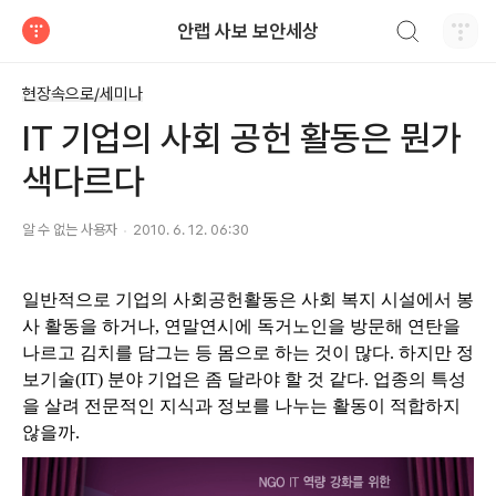
검색하기
안랩 사보 보안세상
티스토리
현장속으로/세미나
IT 기업의 사회 공헌 활동은 뭔가
색다르다
알 수 없는 사용자
2010. 6. 12. 06:30
일반적으로 기업의 사회공헌활동은 사회 복지 시설에서 봉
사 활동을 하거나, 연말연시에 독거노인을 방문해 연탄을
나르고 김치를 담그는 등 몸으로 하는 것이 많다.
하지만 정
보기술(
IT) 분야 기업은 좀 달라야 할 것 같다. 업종의 특성
을 살려 전문적인 지식과 정보를 나누는 활동이 적합하지
않을까.