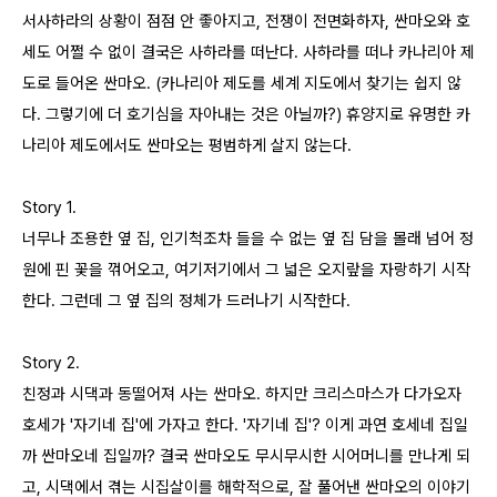
서사하라의 상황이 점점 안 좋아지고, 전쟁이 전면화하자, 싼마오와 호
세도 어쩔 수 없이 결국은 사하라를 떠난다. 사하라를 떠나 카나리아 제
도로 들어온 싼마오. (카나리아 제도를 세계 지도에서 찾기는 쉽지 않
다. 그렇기에 더 호기심을 자아내는 것은 아닐까?)
휴양지로 유명한 카
나리아 제도에서도 싼마오는 평범하게 살지 않는다.
Story 1.
너무나 조용한 옆 집, 인기척조차 들을 수 없는 옆 집 담을 몰래 넘어 정
원에 핀 꽃을 꺾어오고, 여기저기에서 그 넓은 오지랖을 자랑하기 시작
한다. 그런데 그 옆 집의 정체가 드러나기 시작한다.
Story 2.
친정과 시댁과 동떨어져 사는 싼마오. 하지만 크리스마스가 다가오자
호세가 '자기네 집'에 가자고 한다. '자기네 집'? 이게 과연 호세네 집일
까 싼마오네 집일까? 결국 싼마오도 무시무시한 시어머니를 만나게 되
고, 시댁에서 겪는 시집살이를 해학적으로, 잘 풀어낸 싼마오의 이야기