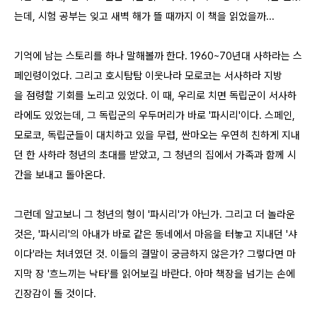
는데, 시험 공부는 잊고 새벽 해가 뜰 때까지 이 책을 읽었을까...
기억에 남는 스토리를 하나 말해볼까 한다. 1960~70년대 사하라는 스
페인령이었다. 그리고 호시탐탐 이웃나라 모로코는 서사하라 지방
을 점령할 기회를 노리고 있었다. 이 때, 우리로 치면 독립군이 서사하
라에도 있었는데, 그 독립군의 우두머리가 바로 '파시리'이다. 스페인,
모로코, 독립군들이 대치하고 있을 무렵, 싼마오는 우연히 친하게 지내
던 한 사하라 청년의 초대를 받았고, 그 청년의 집에서 가족과 함께 시
간을 보내고 돌아온다.
그런데 알고보니 그 청년의 형이 '파시리'가 아닌가. 그리고 더 놀라운
것은, '파시리'의 아내가 바로 같은 동네에서 마음을 터놓고 지내던 '샤
이다'라는 처녀였던 것. 이들의 결말이 궁금하지 않은가? 그렇다면 마
지막 장 '흐느끼는 낙타'를 읽어보길 바란다. 아마 책장을 넘기는 손에
긴장감이 돌 것이다.