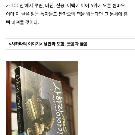
가 100인'에서 루쉰, 바진, 진융, 이백에 이어 6위에 오른 싼마오.
아마 이 글을 읽는 독자들도 싼마오의 책을 읽는다면 그 문체에 흠
뻑 빠져들 것이다.
<사하라의 이야기> 낭만과 모험, 웃음과 울음