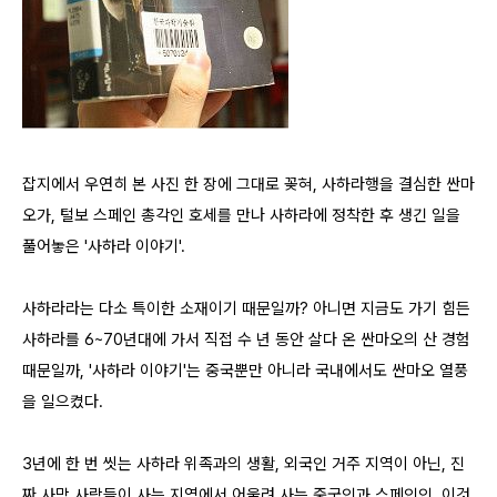
잡지에서 우연히 본 사진 한 장에 그대로 꽂혀, 사하라행을 결심한 싼마
오가, 털보 스페인 총각인 호세를 만나 사하라에 정착한 후 생긴 일을
풀어놓은 '사하라 이야기'.
사하라라는 다소 특이한 소재이기 때문일까? 아니면 지금도 가기 힘든
사하라를 6~70년대에 가서 직접 수 년 동안 살다 온 싼마오의 산 경험
때문일까, '사하라 이야기'는 중국뿐만 아니라 국내에서도 싼마오 열풍
을 일으켰다.
3년에 한 번 씻는 사하라 위족과의 생활, 외국인 거주 지역이 아닌, 진
짜 사막 사람들이 사는 지역에서 어울려 사는 중국인과 스페인인, 이것