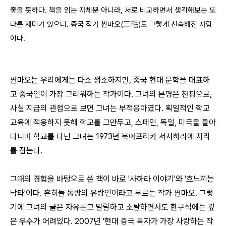
좋을 듯하다. 책을 읽는 자체뿐 아니라, 서로 비교하면서 생각해보는 또
다른 재미가 있으니. 중국 작가 싼마오(三毛)도 그렇게 친숙해진 사람
이다.
싼마오는 우리에게는 다소 생소하지만, 중국 현대 문학을 대표하
고 중국인이 가장 그리워하는 작가이다. 그녀의 본명은 천핑으로,
사실 지금의 관점으로 보면 그녀는 부적응아였다. 획일적인 학교
교육에 적응하지 못해 학교를 그만두고, 스페인, 독일, 미국을 돌아
다니며 학교를 다닌 그녀는 1973년 북아프리카 서사하라에 자리
를 잡는다.
그때의 경험을 바탕으로 쓴 책이 바로 '사하라 이야기'와 '흐느끼는
낙타'이다. 흔히들 동방의 유랑인이라고 부르는 작가 싼마오. 그렇
기에 그녀의 글은 자유롭고 발랄하고 소탈하면서도 한구석에는 깊
은 우수가 어려있다. 2007년 '현대 중국 독자가 가장 사랑하는 작