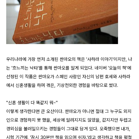
우리나라에 가장 먼저 소개된 싼마오의 책은 '사하라 이야기'이지만, 나
는 '흐느끼는 낙타'를 통해 싼마오를 알게 되었다. 네이버 '오늘의 책'에
선정된 이 작품은 싼마오가 스페인 사람인 자신의 남편 호세와 사하라
에서 신혼생활을 하며 겪은, 기상천외한 경험을 바탕으로 썼다.
"신혼 생활이 다 똑같지 뭐~"
이렇게 생각한다면 큰 오산이다. 싼마오가 아니면 절대 그 누구도 외지
인으로 경험하지 못 했을, 세상에 알려지지도 않았을, 값지지만 두렵고
경외심을 불러일으키는 경험들이 그대로 담겨 있다. 오죽했으면 내가,
시험 기간에, '잠시 30분만 책을 읽으며 쉬자.'라고 생각하고 책을 펼쳤