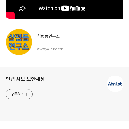
삼평동연구소
www.youtube.com
로그 정보
안랩 사보 보안세상
구독하기