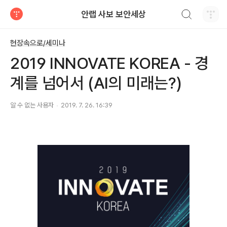
검색하기
안랩 사보 보안세상
티스토리
현장속으로/세미나
2019 INNOVATE KOREA - 경
계를 넘어서 (AI의 미래는?)
알 수 없는 사용자
2019. 7. 26. 16:39