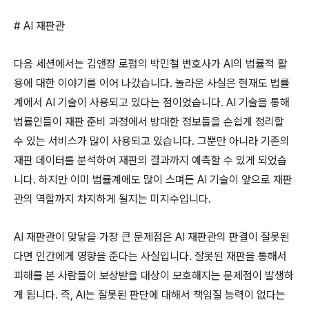
# AI
재판관
다음 세션에서는 김앤장 로펌의 박민철 변호사가
AI
의 법률적 활
용에 대한 이야기를 이어 나갔습니다
.
놀라운 사실은 현재도 법률
계에서 AI 기술이 사용되고 있다는 점이었습니다
. AI
기술을 통해
법률인들이 재판 준비 과정에서 방대한 정보들을 손쉽게 정리할
수 있는 서비스가 많이 사용되고 있습니다
.
그뿐만 아니라 기존의
재판 데이터를 분석하여 재판의 결과까지 예측할 수 있게 되었습
니다
.
하지만 이미 법률계에도 많이 스며든
AI
기술이 앞으로 재판
관의 역할까지 차지하게 될지는 미지수입니다
.
AI
재판관이 맞닿을 가장 큰 문제점은
AI
재판관의 판결이 잘못된
다면 인간에게 영향을 준다는 사실입니다
.
잘못된 재판을 통해서
피해를 본 사람들이 보상받을 대상이 모호해지는 문제점이 발생하
게 됩니다
.
즉
, AI
는 잘못된 판단에 대해서 책임질 능력이 없다는