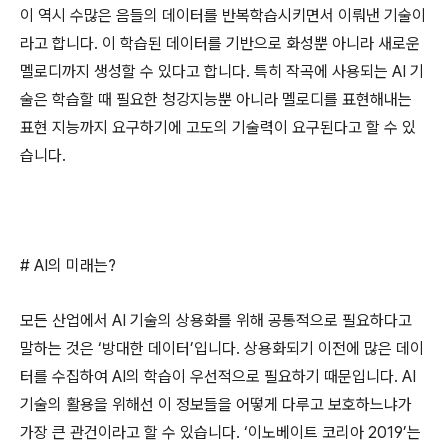
이 역시 수많은 음들의 데이터를 반복학습시키면서 이뤄낸 기술이
라고 합니다
.
이 학습된 데이터를 기반으로 화성뿐 아니라 새로운
멜로디까지 생성할 수 있다고 합니다
.
특히 작곡에 사용되는
AI
기
술은 학습할 때 필요한 청강지능뿐 아니라 멜로디를 표현해내는
표현 지능까지 요구하기에 고도의 기술력이 요구된다고 할 수 있
습니다
.
# AI
의 미래는
?
모든 산업에서
AI
기술의 상용화를 위해 공통적으로 필요하다고
말하는 것은
‘
방대한 데이터
’
입니다
.
상용화되기 이전에 많은 데이
터를 수집하여
AI
의 학습이 우선적으로 필요하기 때문입니다
. AI
기술의 활용을 위해선 이 정보들을 어떻게 다루고 보호하느냐가
가장 큰 관건이라고 할 수 있습니다
. ‘
이노베이트 코리아
2019’
는