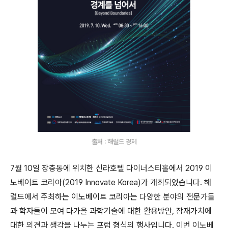
출처 : 해럴드 경제
7
월
10
일 장충동에 위치한 신라호텔 다이너스티홀에서
2019
이
노베이트 코리아
(2019 Innovate Korea)
가 개최되었습니다
.
해
럴드에서 주최하는 이노베이트 코리아는 다양한 분야의 전문가들
과 학자들이 모여 다가올 과학기술에 대한 활용방안
,
잠재가치에
대한 의견과 생각을 나누는 포럼 형식의 행사입니다
.
이번 이노베