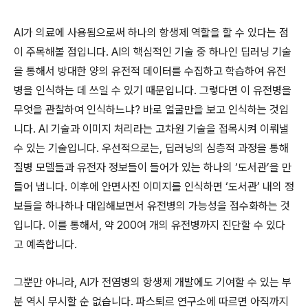
AI
가 의료에 사용됨으로써 하나의 항생제 역할을 할 수 있다는 점
이 주목해볼 점입니다
. AI
의 핵심적인 기술 중 하나인 딥러닝 기술
을 통해서 방대한 양의 유전적 데이터를 수집하고 학습하여 유전
병을 인식하는 데 쓰일 수 있기 때문입니다
.
그렇다면 이 유전병을
무엇을 관찰하여 인식하느냐
?
바로 얼굴만을 보고 인식하는 것입
니다
. AI
기술과 이미지 처리라는 고차원 기술을 접목시켜 이뤄낼
수 있는 기술입니다
.
우선적으로는
,
딥러닝의 심층적 과정을 통해
질병 모델들과 유전자 정보들이 들어가 있는 하나의
‘
도서관
’
을 만
들어 냅니다
.
이후에 안면사진 이미지를 인식하면 ‘도서관’ 내의 정
보들을 하나하나 대입해보면서 유전병의 가능성을 점수화하는 것
입니다
.
이를 통해서
,
약
200
여 개의 유전병까지 진단할 수 있다
고 예측합니다
.
그뿐만 아니라
, AI
가 전염병의 항생제 개발에도 기여할 수 있는 부
분 역시 무시할 순 없습니다
.
파스퇴르 연구소에 따르면 아직까지