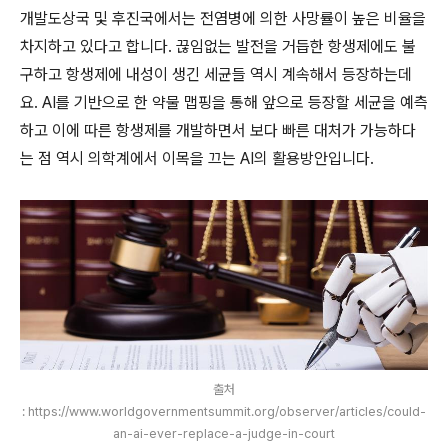
개발도상국 및 후진국에서는 전염병에 의한 사망률이 높은 비율을
차지하고 있다고 합니다
.
끊임없는 발전을 거듭한 항생제에도 불
구하고 항생제에 내성이 생긴 세균들 역시 계속해서 등장하는데
요
. AI
를 기반으로 한 약물 맵핑을 통해 앞으로 등장할 세균을 예측
하고 이에 따른 항생제를 개발하면서 보다 빠른 대처가 가능하다
는 점 역시 의학계에서 이목을 끄는
AI
의 활용방안입니다
.
출처
: https://www.worldgovernmentsummit.org/observer/articles/could-
an-ai-ever-replace-a-judge-in-court