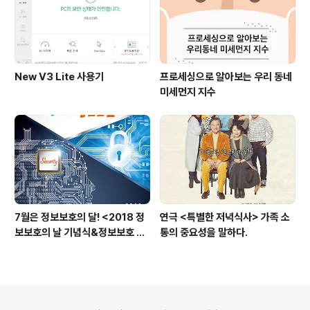
New V3 Lite 사용기
프로세싱으로 알아보는 우리 동네
미세먼지 지수
7월은 정보보호의 달! <2018 정
연극 <특별한 저녁식사> 가족 소
보보호의 날 기념식&정보보호 컨
통의 중요성을 말하다.
퍼런스>
의안내