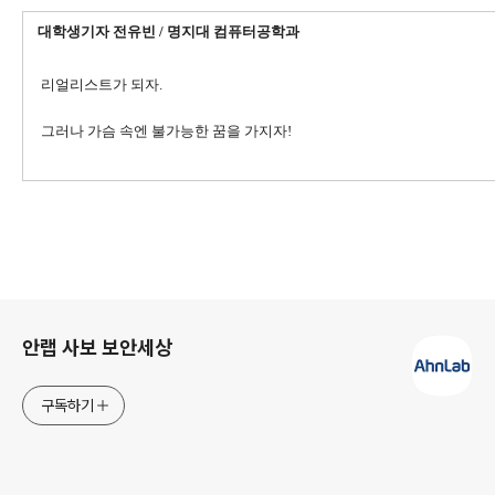
대학생기자 전유빈 / 명지대 컴퓨터공학과
리얼리스트가 되자.
그러나 가슴 속엔 불가능한 꿈을 가지자!
로그 정보
안랩 사보 보안세상
구독하기