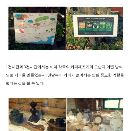
1
전시관과
3
전시관에서는 세계 각국의 커피제조기의 모습과 어떤 방식
으로 커피를 만들었는지
,
옛날부터 커피가 없어서는 안될 중요한 역할을
했다는 것을 볼 수 있다
.