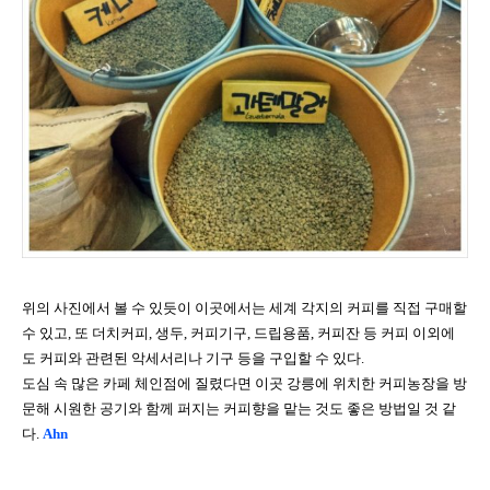
위의 사진에서 볼 수 있듯이 이곳에서는 세계 각지의 커피를 직접 구매할
수 있고
,
또 더치커피
,
생두
,
커피기구
,
드립용품
,
커피잔 등 커피 이외에
도 커피와 관련된 악세서리나 기구 등을 구입할 수 있다
.
도심 속 많은 카페 체인점에 질렸다면 이곳 강릉에 위치한 커피농장을 방
문해 시원한 공기와 함께 퍼지는 커피향을 맡는 것도 좋은 방법일 것 같
다
.
Ahn