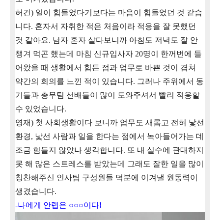
허건
)
일이 힘들었다기보다는 마음이 힘들었던 것 같습
니다
.
혼자서 자취한 적은 처음이라 적응을 잘 못했던
것 같아요
.
남자 혼자 살다보니까 아침도 저녁도 잘 안
챙겨 먹곤 했는데 마침 신규입사자
20
명이 한꺼번에 들
어왔을 때 생활에서 힘든 점과 업무로 바쁜 것이 겹쳐
약간의 회의를 느낀 적이 있습니다
.
그러나 주위에서 동
기들과 총무팀 선배들이 많이 도와주셔서 빨리 적응할
수 있었습니다
.
영재
)
첫 사회생활이다 보니까 업무도 새롭고 전혀 낯선
환경
,
낯선 사람과 일을 한다는 점에서 녹아들어가는 데
조금 힘들지 않았나 생각합니다
.
또 내 실수에 관대하지
못 해 많은 스트레스를 받았는데 그래도 잘한 일을 많이
칭찬해주신 인사팀 구성원들 덕분에 이겨낼 원동력이
생겼습니다
.
-나에게 안랩은
○○○
이다
!