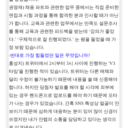
권영재
)
채용 파트와 관련한 업무 중에서는 직접 준비한
면접과 시험 과정을 통해 합격한 분과 인사할 때가 아닌
가 합니다
.
교육과 관련한 업무에서는 만족도 설문조사
를 통해 교육과 관련한 피드백을 받는데
‘
강의가 좋았
다
.’ ‘
구체적으로 잘 진행되었다
.’
는 평을 들었을 때 가
장 보람 있습니다
.
-
반대로 가장 힘들었던 일은 무엇입니까
?
홍성지
) 트
위터에서
2
시부터
3
시 사이에 진행하는 '
V3
타임'을 진행한 적이 있습니다
.
트위터는 다른 매체와
달리 수정이 불가능하기 때문에 내용을 쓸 때 신중해야
합니다
.
하지만 당첨자 발표를 해야 할 시각에 외부에
있는 경우 핸드폰으로 업로드를 해야 하기 때문에 오타
가 나는 경우가 있었습니다
.
간혹
SNS
특성상 얼굴이 안
보이기 때문에 심하게 대응하는 분이 있어 많이 신경이
쓰였지만 내가 안랩의 소통을 담당하고 있다는 생각으
로 이겨냈습니다
.