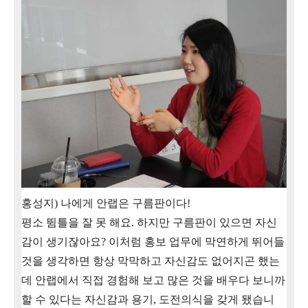
홍성지
)
나에게 안랩은 구름판이다
!
평소 뜀틀을 잘 못 해요
.
하지만 구름판이 있으면 자신
감이 생기잖아요
?
이처럼 홍보 업무에 막연하게 뛰어들
것을 생각하면 항상 막막하고 자신감도 없어지곤 했는
데 안랩에서 직접 경험해 보고 많은 것을 배우다 보니까
할 수 있다는 자신감과 용기, 도전의식을 갖게 됐습니