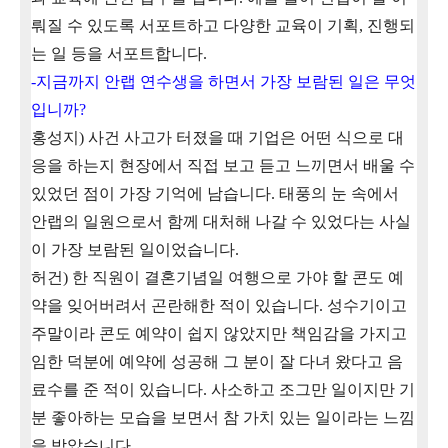
뤄질 수 있도록 서포트하고 다양한 교육이 기획
,
진행되
는 일 등을 서포트합니다
.
-
지금까지 안랩 연수생을 하면서 가장 보람된 일은 무엇
입니까
?
홍성지
)
사건 사고가 터졌을 때 기업은 어떤 식으로 대
응을 하는지 현장에서 직접 보고 듣고 느끼면서 배울 수
있었던 점이 가장 기억에 남습니다
.
태풍의 눈 속에서
안랩의 일원으로서 함께 대처해 나갈 수 있었다는 사실
이 가장 보람된 일이었습니다
.
허건
)
한 직원이 결혼기념일 여행으로 가야 할 콘도 예
약을 잊어버려서 곤란해한 적이 있습니다
.
성수기이고
주말이라 콘도 예약이 쉽지 않았지만 책임감을 가지고
임한 덕분에 예약에 성공해 그 분이 잘 다녀 왔다고 음
료수를 준 적이 있습니다
.
사소하고 조그만 일이지만 기
분 좋아하는 모습을 보면서 참 가치 있는 일이라는 느낌
을 받았습니다
.