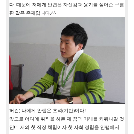
다
.
때문에 저에게 안랩은 자신감과 용기를 심어준 구름
판 같은 존재입니다
.^^
허건
)
나에게 안랩은 초석
(
기반
)
이다
!
앞으로 어디에 취직을 하든 제 꿈과 미래를 키워나갈 것
인데 저의 첫 직장 체험이자 첫 사회 경험을 안랩에서