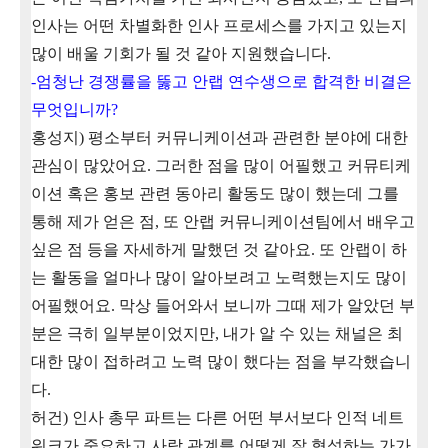
인사는 어떤 차별화한 인사 프로세스를 가지고 있는지
많이 배울 기회가 될 것 같아 지원했습니다
.
-
엄청난 경쟁률을 뚫고 안랩 연수생으로 합격한 비결은
무엇입니까
?
홍성지
)
평소부터 커뮤니케이션과 관련한 분야에 대한
관심이 많았어요
.
그러한 점을 많이 어필했고 커뮤티케
이션 혹은 홍보 관련 동아리 활동도 많이 했는데 그를
통해 제가 얻은 점
,
또 안랩 커뮤니케이션팀에서 배우고
싶은 점 등을 자세하게 말했던 것 같아요
.
또 안랩이 하
는 활동을 얼마나 많이 알아보려고 노력했는지도 많이
어필했어요
.
막상 들어와서 보니까 그때 제가 알았던 부
분은 극히 일부분이었지만, 내가 알 수 있는 채널은 최
대한 많이 접하려고 노력 많이 했다는 점을 부각했습니
다
.
허건
)
인사 총무 파트는 다른 어떤 부서보다 인적 네트
워크가 중요하고 사람 관계를 어떻게 잘 형성하는 가가