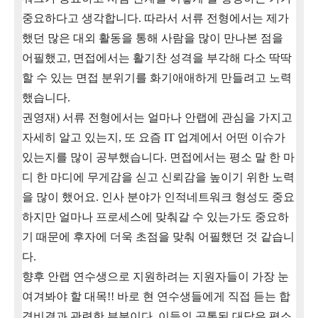
중요하다고 생각합니다
.
따라서 서류 전형에서는 제가
했던 많은 대외 활동을 통해 사람을 많이 만나본 점을
어필했고
,
면접에서는 활기찬 성격을 부각해 다소 딱딱
할 수 있는 면접 분위기를 화기애애하게 만들려고 노력
했습니다
.
권영재
)
서류 전형에서는 얼마나 안랩에 관심을 가지고
자세히 알고 있는지
,
또 요즘
IT
업계에서 어떤 이슈가
있는지를 많이 공부했습니다
.
면접에서는
평소 말 한 마
디 한 마디에 무게감을 싣고 신뢰감을 높이기 위한 노력
을 많이 했어요
.
인사 분야가 인적네트워크 형성도 중요
하지만 얼마나 프로세스에 맞춰갈 수 있는가도 중요하
기 때문에 후자에 더욱 초점을 맞춰 어필했던 것 같습니
다
.
향후 안랩 연수생으로 지원하려는 지원자들이 가장 눈
여겨봐야 할 대목
!!
바로 현 연수생들에게 직접 듣는 합
격비결과 관련한 부분이다
.
이들의 공통된 대답은 평소