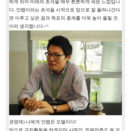
하게 되어 미래의 초석을 매우 튼튼하게 세운 느낌입니
다
.
안랩이라는 초석을 시작으로 앞으로 잘 올려나간다
면 이루고 싶은 꿈과 목표의 층계를 더욱 높이 올릴 것
이라 생각합니다
.^^
권영재
)
나에게 안랩은 모델이다
!
앞으로 구직활동을 하겠지만 사명감, 직무만족도 등 모