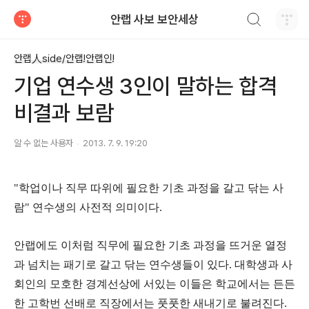
검색하기
안랩 사보 보안세상
티스토리
안랩人side/안랩!안랩인!
기업 연수생 3인이 말하는 합격
비결과 보람
알 수 없는 사용자
2013. 7. 9. 19:20
"학
업이나 직무 따위에 필요한 기초 과정을 갈고 닦는 사
람"
연수생의 사전적 의미이다
.
안랩에도 이처럼 직무에 필요한 기초 과정을 뜨거운 열정
과 넘치는 패기로 갈고 닦는 연수생들이 있다
.
대학생과 사
회인의 모호한 경계선상에 서있는 이들은 학교에서는 든든
한 고학번 선배로 직장에서는 풋풋한 새내기로 불려진다
.