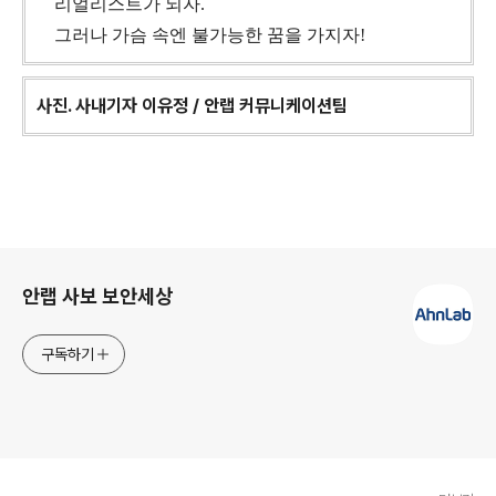
리얼리스트가 되자.
그러나 가슴 속엔 불가능한 꿈을 가지자!
사진. 사내기자 이유정 / 안랩 커뮤니케이션팀
로그 정보
안랩 사보 보안세상
구독하기