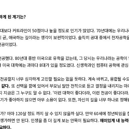
하게 된 계기는?
 의대보다 커트라인이 50점이나 높을 정도로 인기가 많았다. 70년대에는 우리
 곧, 애국하는 길이라는 생각이 보편적이었다. 솔직히 공대 중에서 전자공학
전공이었다.
공했다. 80년대 중반 미국으로 유학을 갔는데, 그 당시는 우리나라는 공학이 
가 미국 대학에는 과마다 8대가 있을 정도였다. 신생학과인 컴퓨터 공학에 관심
 전공할지 너무 심각하게 고민할 필요는 없을 듯하다. 계속 바뀌고, 융합될 수
 같다.
또 선택을 함에 있어서 부모님 말만 전적으로 듣고 결정을 내리지는 마라.
지 지금은 그 누구도 알 수 없다. ‘이런 대학이 좋다더라, 이런 전공이 좋다더라.
자기가 좋아하지 않으면 아무 소용이 없다. 또한, 자신의 길을 너무 하나로 정해
가? 아마 120살 정도 까지 살 수 있지 않을까 싶다. 만약 60세에 정년퇴임을
생가하면 안 된다. 인생을 좀 더 길게 보는 안목이 필요하다.
재미있게 내 능력
요하다.