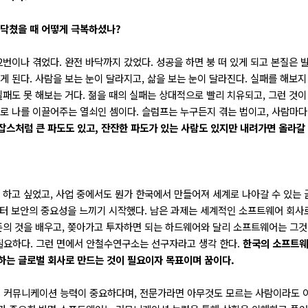
 닥쳤을 때 어떻게 극복하셨나?
2번이나 겪었다. 완전 바닥까지 갔었다. 성공을 하면 붕 떠 있게 되고 본질은 
보게 된다. 사람을 보는 눈이 달라지고, 삶을 보는 눈이 달라진다. 실패를 해보
실패도 못 해보는 거다. 젊을 때의 실패는 상대적으로 빨리 치유되고, 그런 것
계로 나를 이끌어주는 열쇠인 셈이다. 슬럼프는 누구든지 겪는 법이고, 사람마다
 잡스처럼 큰 파도도 있고, 잔잔한 파도가 있는 사람도 있지만 내려가면 올라갈
을 하고 싶었고, 사업 중에서도 뭔가 한국에서 만들어져
세계로 나아갈 수 있는 
부터 보안의 중요성을 느끼기 시작했다. 남은 과제는 세계적인 소프트웨어 회사
기존의 것을 배우고, 쫒아가고 투자하면 되는 하드웨어와 달리 소프트웨어는 그
필요하다. 그런 면에서 안철수연구소는 선구자라고 생각 한다.
한국의 소프트웨
하는 글로벌 회사로 만드는 것이 필요이자 목표이며 꿈이다.
 커뮤니케이션 능력이 중요하다며, 전문가라면 아무것도 모르는 사람이라도 이