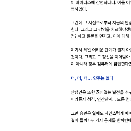
이 바이러스에 감염되다니. 이를 어
행하였다.
그런데 그 시점으로부터 지금의 안
한다. 그리고 그 감염을 치료해야겠
면? 하고 질문을 던지고, 이에 대해
여기서 제일 어려운 단계가 뭔지 아는
것이다. 그리고 그 정신을 이어받아
이 아니라 정부 컴퓨터에 침입한다
더, 더, 더... 안주는 없다
안랩인은 또한 끊임없는 발전을 추구
이라든지 성격, 인간관계... 모든 면
그런 습관은 일에도 자연스럽게 배어
결이 될까? 두 가지 문제를 한꺼번에