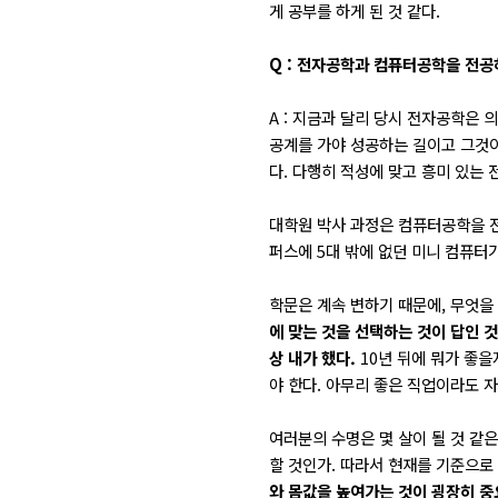
게 공부를 하게 된 것 같다.
Q : 전자공학과 컴퓨터공학을 전공
A : 지금과 달리 당시 전자공학은
공계를 가야 성공하는 길이고 그것이
다. 다행히 적성에 맞고 흥미 있는 
대학원 박사 과정은 컴퓨터공학을 전
퍼스에 5대 밖에 없던 미니 컴퓨터
학문은 계속 변하기 때문에, 무엇을
에 맞는 것을 선택하는 것이 답인 것
상 내가 했다.
10년 뒤에 뭐가 좋을
야 한다. 아무리 좋은 직업이라도 
여러분의 수명은 몇 살이 될 것 같은
할 것인가. 따라서 현재를 기준으로 
와 몸값을 높여가는 것이 굉장히 중