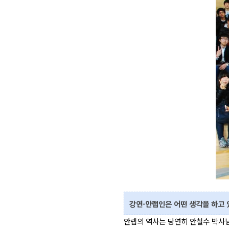
강연-안랩인은 어떤 생각을 하고 
안랩의 역사는 당연히 안철수 박사님