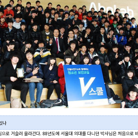
있나
으로 거슬러 올라간다. 88년도에 서울대 의대를 다니던 박사님은 처음으로 