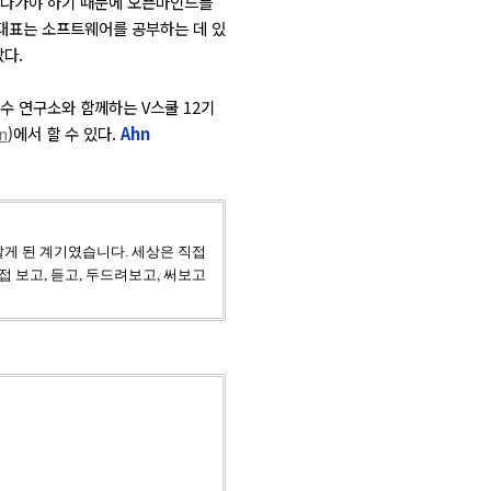
어나가야 하기 때문에 오픈마인드를
 대표는 소프트웨어를 공부하는 데 있
다.
수 연구소와 함께하는 V스쿨 12기
n
)에서 할 수 있다.
Ahn
알게 된 계기였습니다.
세상은 직접
접 보고, 듣고, 두드려보고, 써보고