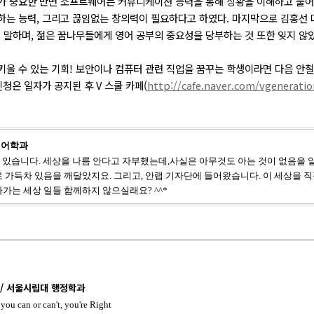
치가 중요한 반면 소프트웨어는 커뮤니케이션 능력을 통해 상황을 이해하고 풀
하는 능력, 그리고 끊임없는 창의력이 필요하다고 하였다. 마지막으로 김홍선
말하며, 젊은 꿈나무들에게 영어 공부의 중요성을 당부하는 것 또한 잊지 않았
키울 수 있는 기회! 보안이나 컴퓨터 관련 직업을 꿈꾸는 학생이라면 다음 안철
신청은 일자가 공지된 후 V 스쿨 카페(
http://cafe.naver.com/vgeneratio
언어학과
이 있습니다.
세상을 나름 안다고 자부했는데,
사실은 아무것도 아는 것이 없음을 
로 가득차 있음을 깨달았지요.
그리고, 안랩 기자단에 들어왔습니다.
이 세상을 직
아가는 세상 일들
함께하지 않으실래요? ^^*
/ 서울시립대 행정학과
you can or can't, you're Right