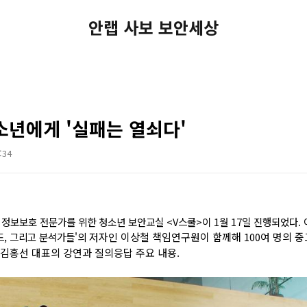
안랩 사보 보안세상
소년에게 '실패는 열쇠다'
:34
래 정보보호 전문가를 위한 청소년 보안교실 <
V스쿨>이
1월 17일
진행되었다.
드, 그리고 분석가들'
의
저자인 이상철 책임연구원이 함께해 100여 명의 
김홍선 대표의 강연과 질의응답 주요 내용.